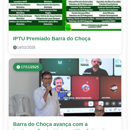
IPTU Premiado Barra do Choça
14/01/2026
17/11/2025
Barra do Choça avança com a