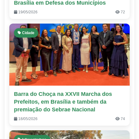
Brasília em Defesa dos Municípios
19/05/2026
72
Cidade
Barra do Choça na XXVII Marcha dos
Prefeitos, em Brasília e também da
premiação do Sebrae Nacional
18/05/2026
74