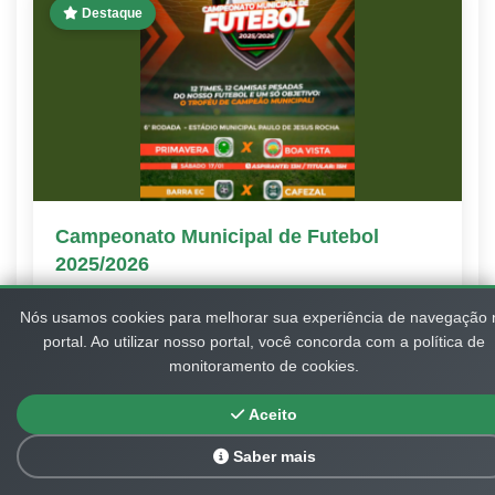
Destaque
Campeonato Municipal de Futebol
2025/2026
14/01/2026
297 views
Mais
Nós usamos cookies para melhorar sua experiência de navegação 
portal. Ao utilizar nosso portal, você concorda com a política de
monitoramento de cookies.
09/10/2025
Aceito
Saber mais