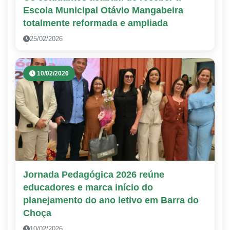
Escola Municipal Otávio Mangabeira
totalmente reformada e ampliada
25/02/2026
10/02/2026
Jornada Pedagógica 2026 reúne
educadores e marca início do
planejamento do ano letivo em Barra do
Choça
10/02/2026